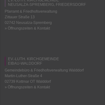
EV.-LUTH. KIRCHGEMEINDE
NEUSALZA-SPREMBERG, FRIEDERSDORF
Pfarramt & Friedhofsverwaltung
Zittauer Straße 13
02742 Neusalza-Spremberg
» Öffnungszeiten & Kontakt
EV.-LUTH. KIRCHGEMEINDE
EIBAU-WALDDORF
Gemeindebüro & Friedhofsverwaltung Walddorf
Martin-Luther-Straße 4
02739 Kottmar OT Walddorf
» Öffnungszeiten & Kontakt