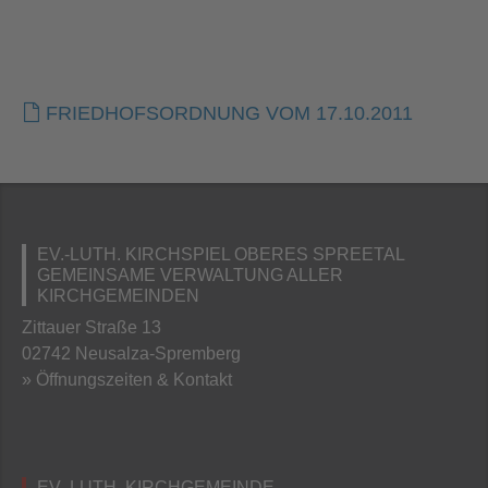
FRIEDHOFSORDNUNG VOM 17.10.2011
EV.-LUTH. KIRCHSPIEL OBERES SPREETAL
GEMEINSAME VERWALTUNG ALLER
KIRCHGEMEINDEN
Zittauer Straße 13
02742 Neusalza-Spremberg
» Öffnungszeiten & Kontakt
EV.-LUTH. KIRCHGEMEINDE