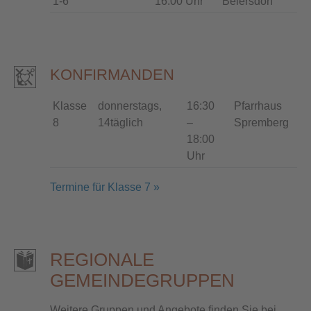
1-6
16:00 Uhr
Beiersdorf
KONFIRMANDEN
Klasse
donnerstags,
16:30
Pfarrhaus
8
14täglich
–
Spremberg
18:00
Uhr
Termine für Klasse 7 »
REGIONALE
GEMEINDEGRUPPEN
Weitere Gruppen und Angebote finden Sie bei