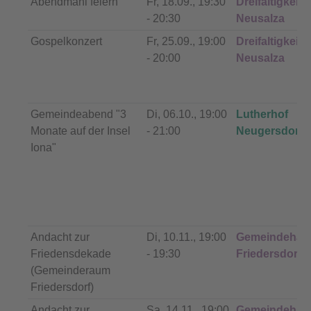
Abendmahl feiern
Fr, 18.09., 19:30
Dreifaltigkeits
- 20:30
Neusalza
Gospelkonzert
Fr, 25.09., 19:00
Dreifaltigkeits
- 20:00
Neusalza
Gemeindeabend "3
Di, 06.10., 19:00
Lutherhof
Monate auf der Insel
- 21:00
Neugersdorf
Iona"
Andacht zur
Di, 10.11., 19:00
Gemeindehau
Friedensdekade
- 19:30
Friedersdorf
(Gemeinderaum
Friedersdorf)
Andacht zur
Sa, 14.11., 19:00
Gemeindehau