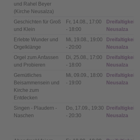
und Rahel Beyer
(Kirche Neusalza)
Geschichten für Groß
Fr, 14.08., 17:00
Dreifaltigkeits
und Klein
- 18:00
Neusalza
Erlebte Wunder und
Mi, 19.08., 19:00
Dreifaltigkeits
Orgelklänge
- 20:00
Neusalza
Orgel zum Anfassen
Di, 25.08., 17:00
Dreifaltigkeits
und Probieren
- 18:00
Neusalza
Gemütliches
Mi, 09.09., 18:00
Dreifaltigkeits
Beisammensein und
- 19:00
Neusalza
Kirche zum
Entdecken
Singen - Plaudern -
Do, 17.09., 19:30
Dreifaltigkeits
Naschen
- 20:30
Neusalza