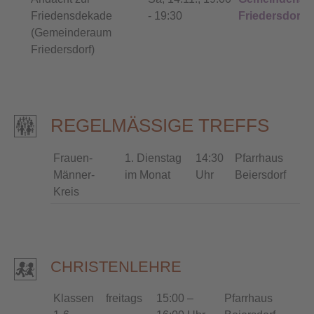
Friedensdekade
- 19:30
Friedersdorf
(Gemeinderaum
Friedersdorf)
REGELMÄSSIGE TREFFS
Frauen-
1. Dienstag
14:30
Pfarrhaus
Männer-
im Monat
Uhr
Beiersdorf
Kreis
CHRISTENLEHRE
Klassen
freitags
15:00 –
Pfarrhaus