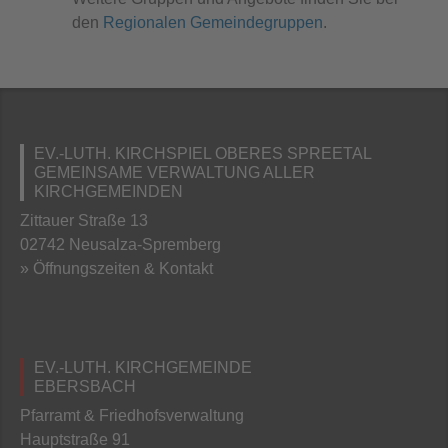
den
Regionalen Gemeindegruppen
.
EV.-LUTH. KIRCHSPIEL OBERES SPREETAL
GEMEINSAME VERWALTUNG ALLER
KIRCHGEMEINDEN
Zittauer Straße 13
02742 Neusalza-Spremberg
» Öffnungszeiten & Kontakt
EV.-LUTH. KIRCHGEMEINDE
EBERSBACH
Pfarramt & Friedhofsverwaltung
Hauptstraße 91