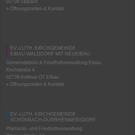
02736 Oppach
» Öffnungszeiten & Kontakt
EV.-LUTH. KIRCHGEMEINDE
EIBAU-WALDDORF MIT NEUEIBAU
Gemeindebüro & Friedhofsverwaltung Eibau
Kirchstraße 4
02739 Kottmar OT Eibau
» Öffnungszeiten & Kontakt
EV.-LUTH. KIRCHGEMEINDE
SCHÖNBACH-DÜRRHENNERSDORF
Pfarramts- und Friedhofsverwaltung