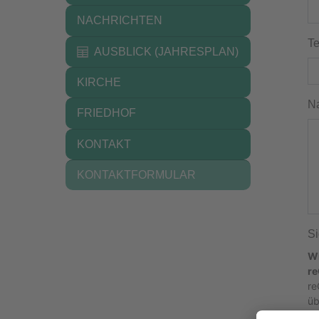
NACHRICHTEN
Te
AUSBLICK (JAHRESPLAN)
KIRCHE
Na
FRIEDHOF
KONTAKT
(CURRENT)
KONTAKTFORMULAR
Si
Wi
re
re
üb
Ak