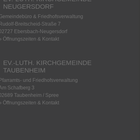
NEUGERSDORF
Gemeindebüro & Friedhofsverwaltung
Rudolf-Breitscheid-Straße 7
02727 Ebersbach-Neugersdorf
» Öffnungszeiten & Kontakt
EV.-LUTH. KIRCHGEMEINDE
TAUBENHEIM
Pfarramts- und Friedhofsverwaltung
Am Schafberg 3
02689 Taubenheim / Spree
» Öffnungszeiten & Kontakt