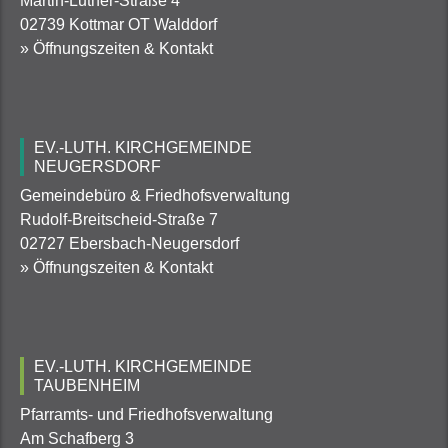
Martin-Luther-Straße 4
02739 Kottmar OT Walddorf
» Öffnungszeiten & Kontakt
EV.-LUTH. KIRCHGEMEINDE
NEUGERSDORF
Gemeindebüro & Friedhofsverwaltung
Rudolf-Breitscheid-Straße 7
02727 Ebersbach-Neugersdorf
» Öffnungszeiten & Kontakt
EV.-LUTH. KIRCHGEMEINDE
TAUBENHEIM
Pfarramts- und Friedhofsverwaltung
Am Schafberg 3