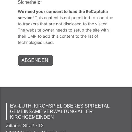
Sicherheit:
*
We need your consent to load the ReCaptcha
service!
This content is not permitted to load due
to trackers that are not disclosed to the visitor.
The website owner needs to setup the site with
their CMP to add this content to the list of
technologies used.
EV.-LUTH. KIRCHSPIEL OBERES SPREETAL
GEMEINSAME VERWALTUNG ALLER
KIRCHGEMEINDEN
Zittauer Straße 13