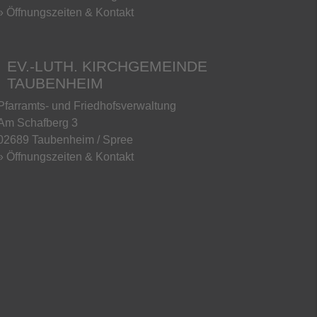
» Öffnungszeiten & Kontakt
EV.-LUTH. KIRCHGEMEINDE
TAUBENHEIM
Pfarramts- und Friedhofsverwaltung
Am Schafberg 3
02689 Taubenheim / Spree
» Öffnungszeiten & Kontakt