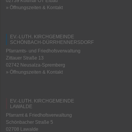
02739 Kottmar OT Eibau
» Öffnungszeiten & Kontakt
EV.-LUTH. KIRCHGEMEINDE
SCHÖNBACH-DÜRRHENNERSDORF
Pfarramts- und Friedhofsverwaltung
Zittauer Straße 13
02742 Neusalza-Spremberg
» Öffnungszeiten & Kontakt
EV.-LUTH. KIRCHGEMEINDE
LAWALDE
Pfarramt & Friedhofsverwaltung
Schönbacher Straße 5
02708 Lawalde