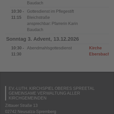
Baudach
10:30 -
Gottesdienst im Pflegestift
11:15
Bleichstraße
ansprechbar: Pfarrerin Karin
Baudach
Sonntag 3. Advent, 13.12.2026
10:30 -
Abendmahlsgottesdienst
Kirche
11:30
Ebersbach
EV.-LUTH. KIRCHSPIEL OBERES SPREETAL
GEMEINSAME VERWALTUNG ALLER
KIRCHGEMEINDEN
Zittauer Straße 13
02742 Neusalza-Spremberg