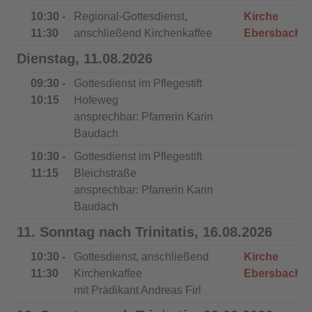
10:30 -
Regional-Gottesdienst,
Kirche
11:30
anschließend Kirchenkaffee
Ebersbach
Dienstag, 11.08.2026
09:30 -
Gottesdienst im Pflegestift
10:15
Hofeweg
ansprechbar: Pfarrerin Karin
Baudach
10:30 -
Gottesdienst im Pflegestift
11:15
Bleichstraße
ansprechbar: Pfarrerin Karin
Baudach
11. Sonntag nach Trinitatis, 16.08.2026
10:30 -
Gottesdienst, anschließend
Kirche
11:30
Kirchenkaffee
Ebersbach
mit Prädikant Andreas Firl