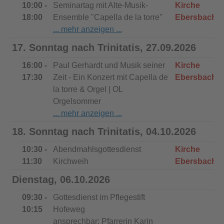
10:00 -
Seminartag mit Alte-Musik-
Kirche
18:00
Ensemble "Capella de la torre"
Ebersbach
17. Sonntag nach Trinitatis, 27.09.2026
16:00 -
Paul Gerhardt und Musik seiner
Kirche
17:30
Zeit - Ein Konzert mit Capella de
Ebersbach
la torre & Orgel | OL
Orgelsommer
18. Sonntag nach Trinitatis, 04.10.2026
10:30 -
Abendmahlsgottesdienst
Kirche
11:30
Kirchweih
Ebersbach
Dienstag, 06.10.2026
09:30 -
Gottesdienst im Pflegestift
10:15
Hofeweg
ansprechbar: Pfarrerin Karin