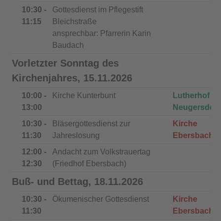
10:30 -
Gottesdienst im Pflegestift
11:15
Bleichstraße
ansprechbar: Pfarrerin Karin
Baudach
Vorletzter Sonntag des
Kirchenjahres, 15.11.2026
10:00 -
Kirche Kunterbunt
Lutherhof
13:00
Neugersdorf
10:30 -
Bläsergottesdienst zur
Kirche
11:30
Jahreslosung
Ebersbach
12:00 -
Andacht zum Volkstrauertag
12:30
(Friedhof Ebersbach)
Buß- und Bettag, 18.11.2026
10:30 -
Ökumenischer Gottesdienst
Kirche
11:30
Ebersbach