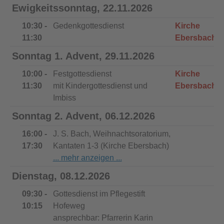
Ewigkeitssonntag, 22.11.2026
10:30 -
Gedenkgottesdienst
Kirche
11:30
Ebersbach
Sonntag 1. Advent, 29.11.2026
10:00 -
Festgottesdienst
Kirche
11:30
mit Kindergottesdienst und
Ebersbach
Imbiss
Sonntag 2. Advent, 06.12.2026
16:00 -
J. S. Bach, Weihnachtsoratorium,
17:30
Kantaten 1-3 (Kirche Ebersbach)
Dienstag, 08.12.2026
09:30 -
Gottesdienst im Pflegestift
10:15
Hofeweg
ansprechbar: Pfarrerin Karin