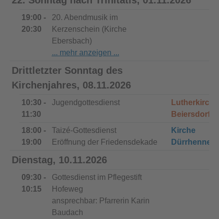
19:00 -
20. Abendmusik im
20:30
Kerzenschein (Kirche
Ebersbach)
Drittletzter Sonntag des
Kirchenjahres, 08.11.2026
10:30 -
Jugendgottesdienst
Lutherkirche
11:30
Beiersdorf
18:00 -
Taizé-Gottesdienst
Kirche
19:00
Eröffnung der Friedensdekade
Dürrhenners
Dienstag, 10.11.2026
09:30 -
Gottesdienst im Pflegestift
10:15
Hofeweg
ansprechbar: Pfarrerin Karin
Baudach