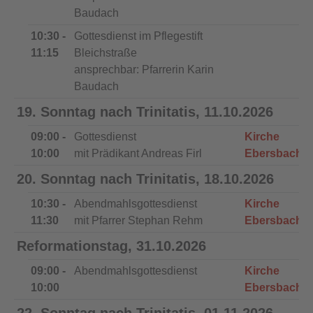
Baudach
10:30 -
Gottesdienst im Pflegestift
11:15
Bleichstraße
ansprechbar: Pfarrerin Karin
Baudach
19. Sonntag nach Trinitatis, 11.10.2026
09:00 -
Gottesdienst
Kirche
10:00
mit Prädikant Andreas Firl
Ebersbach
20. Sonntag nach Trinitatis, 18.10.2026
10:30 -
Abendmahlsgottesdienst
Kirche
11:30
mit Pfarrer Stephan Rehm
Ebersbach
Reformationstag, 31.10.2026
09:00 -
Abendmahlsgottesdienst
Kirche
10:00
Ebersbach
22. Sonntag nach Trinitatis, 01.11.2026