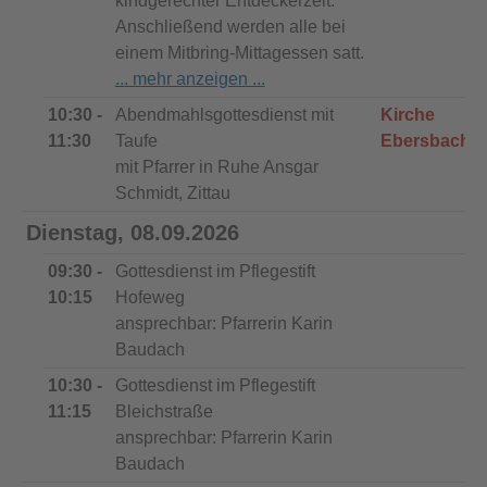
kindgerechter Entdeckerzeit.
Anschließend werden alle bei
einem Mitbring-Mittagessen satt.
10:30 -
Abendmahlsgottesdienst mit
Kirche
11:30
Taufe
Ebersbach
mit Pfarrer in Ruhe Ansgar
Schmidt, Zittau
Dienstag, 08.09.2026
09:30 -
Gottesdienst im Pflegestift
10:15
Hofeweg
ansprechbar: Pfarrerin Karin
Baudach
10:30 -
Gottesdienst im Pflegestift
11:15
Bleichstraße
ansprechbar: Pfarrerin Karin
Baudach