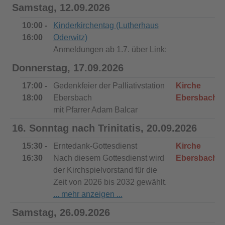
Samstag, 12.09.2026
10:00 -
Kinderkirchentag (Lutherhaus
16:00
Oderwitz)
Anmeldungen ab 1.7. über Link:
Donnerstag, 17.09.2026
17:00 -
Gedenkfeier der Palliativstation
Kirche
18:00
Ebersbach
Ebersbach
mit Pfarrer Adam Balcar
16. Sonntag nach Trinitatis, 20.09.2026
15:30 -
Erntedank-Gottesdienst
Kirche
16:30
Nach diesem Gottesdienst wird
Ebersbach
der Kirchspielvorstand für die
Zeit von 2026 bis 2032 gewählt.
Samstag, 26.09.2026