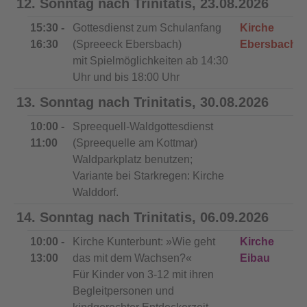
12. Sonntag nach Trinitatis, 23.08.2026
15:30 -
Gottesdienst zum Schulanfang
Kirche
16:30
(Spreeeck Ebersbach)
Ebersbach
mit Spielmöglichkeiten ab 14:30
Uhr und bis 18:00 Uhr
13. Sonntag nach Trinitatis, 30.08.2026
10:00 -
Spreequell-Waldgottesdienst
11:00
(Spreequelle am Kottmar)
Waldparkplatz benutzen;
Variante bei Starkregen: Kirche
Walddorf.
14. Sonntag nach Trinitatis, 06.09.2026
10:00 -
Kirche Kunterbunt: »Wie geht
Kirche
13:00
das mit dem Wachsen?«
Eibau
Für Kinder von 3-12 mit ihren
Begleitpersonen und