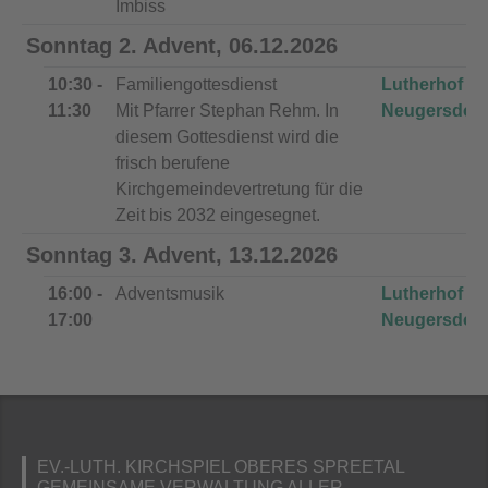
Imbiss
Sonntag 2. Advent, 06.12.2026
10:30 -
Familiengottesdienst
Lutherhof
11:30
Mit Pfarrer Stephan Rehm. In
Neugersdorf
diesem Gottesdienst wird die
frisch berufene
Kirchgemeindevertretung für die
Zeit bis 2032 eingesegnet.
Sonntag 3. Advent, 13.12.2026
16:00 -
Adventsmusik
Lutherhof
17:00
Neugersdorf
EV.-LUTH. KIRCHSPIEL OBERES SPREETAL
GEMEINSAME VERWALTUNG ALLER