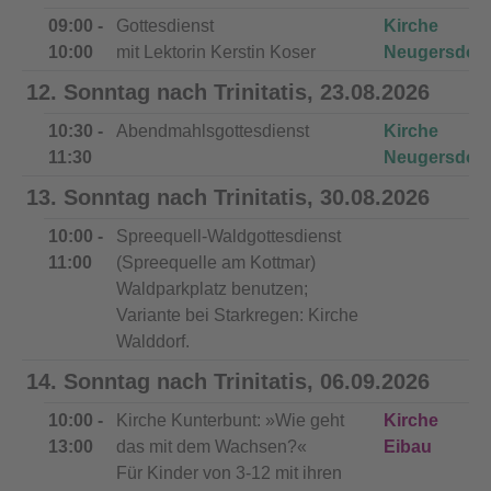
09:00 -
Gottesdienst
Kirche
10:00
mit Lektorin Kerstin Koser
Neugersdorf
12. Sonntag nach Trinitatis, 23.08.2026
10:30 -
Abendmahlsgottesdienst
Kirche
11:30
Neugersdorf
13. Sonntag nach Trinitatis, 30.08.2026
10:00 -
Spreequell-Waldgottesdienst
11:00
(Spreequelle am Kottmar)
Waldparkplatz benutzen;
Variante bei Starkregen: Kirche
Walddorf.
14. Sonntag nach Trinitatis, 06.09.2026
10:00 -
Kirche Kunterbunt: »Wie geht
Kirche
13:00
das mit dem Wachsen?«
Eibau
Für Kinder von 3-12 mit ihren