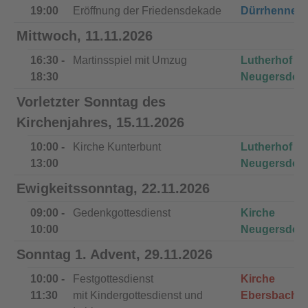
19:00
Eröffnung der Friedensdekade
Dürrhenners
Mittwoch, 11.11.2026
16:30 -
Martinsspiel mit Umzug
Lutherhof
18:30
Neugersdorf
Vorletzter Sonntag des
Kirchenjahres, 15.11.2026
10:00 -
Kirche Kunterbunt
Lutherhof
13:00
Neugersdorf
Ewigkeitssonntag, 22.11.2026
09:00 -
Gedenkgottesdienst
Kirche
10:00
Neugersdorf
Sonntag 1. Advent, 29.11.2026
10:00 -
Festgottesdienst
Kirche
11:30
mit Kindergottesdienst und
Ebersbach