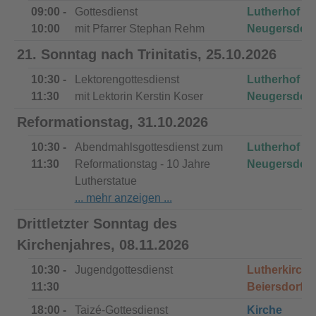
09:00 -
Gottesdienst
Lutherhof
10:00
mit Pfarrer Stephan Rehm
Neugersdorf
21. Sonntag nach Trinitatis, 25.10.2026
10:30 -
Lektorengottesdienst
Lutherhof
11:30
mit Lektorin Kerstin Koser
Neugersdorf
Reformationstag, 31.10.2026
10:30 -
Abendmahlsgottesdienst zum
Lutherhof
11:30
Reformationstag - 10 Jahre
Neugersdorf
Lutherstatue
Drittletzter Sonntag des
Kirchenjahres, 08.11.2026
10:30 -
Jugendgottesdienst
Lutherkirche
11:30
Beiersdorf
18:00 -
Taizé-Gottesdienst
Kirche