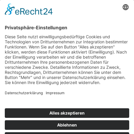
TAUBENHEIM
Pfarramts- und Friedhofsverwaltung
Am Schafberg 3
02689 Taubenheim / Spree
» Öffnungszeiten & Kontakt
Home
Sitemap
Disclaimer
Datenschutz Website
Datenschutz Kirchspiel
Impressum
Suche
Login