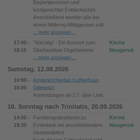
Begleitpersonen und
kindgerechter Entdeckerzeit.
Anschließend werden alle bei
einem Mitbring-Mittagessen satt.
17:00 -
"Mächtig" - Ein Konzert zum
Kirche
18:15
Oberlausitzer Orgelsommer
Neugersdorf
Samstag, 12.09.2026
10:00 -
Kinderkirchentag (Lutherhaus
16:00
Oderwitz)
Anmeldungen ab 1.7. über Link:
16. Sonntag nach Trinitatis, 20.09.2026
14:00 -
Familiengottesdienst zu
Kirche
19:30
Erntedank mit anschließendem
Neugersdorf
Gemeindefest