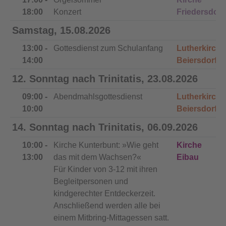
18:00
Konzert
Friedersdorf
Samstag, 15.08.2026
13:00 -
Gottesdienst zum Schulanfang
Lutherkirche
14:00
Beiersdorf
12. Sonntag nach Trinitatis, 23.08.2026
09:00 -
Abendmahlsgottesdienst
Lutherkirche
10:00
Beiersdorf
14. Sonntag nach Trinitatis, 06.09.2026
10:00 -
Kirche Kunterbunt: »Wie geht
Kirche
13:00
das mit dem Wachsen?«
Eibau
Für Kinder von 3-12 mit ihren
Begleitpersonen und
kindgerechter Entdeckerzeit.
Anschließend werden alle bei
einem Mitbring-Mittagessen satt.