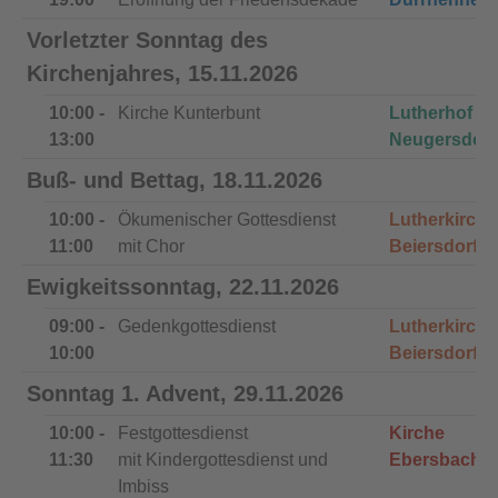
Vorletzter Sonntag des
Kirchenjahres, 15.11.2026
10:00 -
Kirche Kunterbunt
Lutherhof
13:00
Neugersdorf
Buß- und Bettag, 18.11.2026
10:00 -
Ökumenischer Gottesdienst
Lutherkirche
11:00
mit Chor
Beiersdorf
Ewigkeitssonntag, 22.11.2026
09:00 -
Gedenkgottesdienst
Lutherkirche
10:00
Beiersdorf
Sonntag 1. Advent, 29.11.2026
10:00 -
Festgottesdienst
Kirche
11:30
mit Kindergottesdienst und
Ebersbach
Imbiss