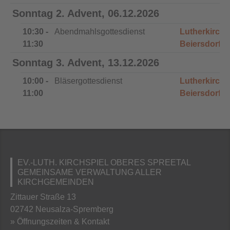
Sonntag 2. Advent, 06.12.2026
10:30 -
Abendmahlsgottesdienst
Lutherkirche
11:30
Beiersdorf
Sonntag 3. Advent, 13.12.2026
10:00 -
Bläsergottesdienst
Lutherkirche
11:00
Beiersdorf
EV.-LUTH. KIRCHSPIEL OBERES SPREETAL
GEMEINSAME VERWALTUNG ALLER
KIRCHGEMEINDEN
Zittauer Straße 13
02742 Neusalza-Spremberg
» Öffnungszeiten & Kontakt