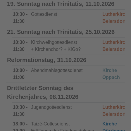
19. Sonntag nach Trinitatis, 11.10.2026
10:30 -
Gottesdienst
Lutherkirche
11:30
Beiersdorf
21. Sonntag nach Trinitatis, 25.10.2026
10:30 -
Kirchweihgottesdienst
Lutherkirche
11:30
+ Kirchenchor? + KiGo?
Beiersdorf
Reformationstag, 31.10.2026
10:00 -
Abendmahlsgottesdienst
Kirche
11:00
Oppach
Drittletzter Sonntag des
Kirchenjahres, 08.11.2026
10:30 -
Jugendgottesdienst
Lutherkirche
11:30
Beiersdorf
18:00 -
Taizé-Gottesdienst
Kirche
19:00
Eröffnung der Friedensdekade
Dürrhenners