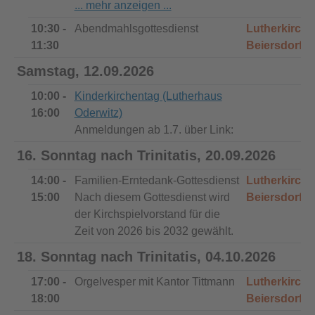
10:30 -
Abendmahlsgottesdienst
Lutherkirche
11:30
Beiersdorf
Samstag, 12.09.2026
10:00 -
Kinderkirchentag (Lutherhaus
16:00
Oderwitz)
Anmeldungen ab 1.7. über Link:
16. Sonntag nach Trinitatis, 20.09.2026
14:00 -
Familien-Erntedank-Gottesdienst
Lutherkirche
15:00
Nach diesem Gottesdienst wird
Beiersdorf
der Kirchspielvorstand für die
Zeit von 2026 bis 2032 gewählt.
18. Sonntag nach Trinitatis, 04.10.2026
17:00 -
Orgelvesper mit Kantor Tittmann
Lutherkirche
18:00
Beiersdorf