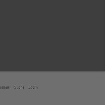
essum
Suche
Login