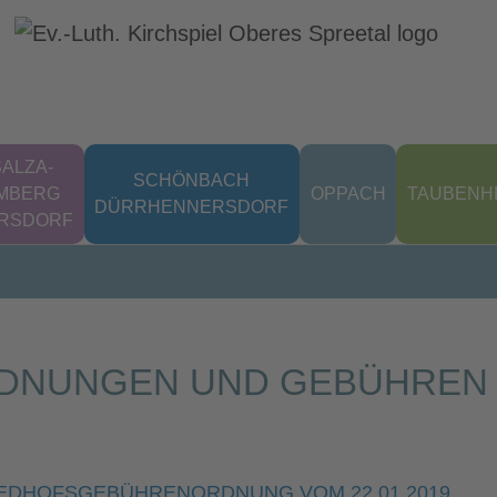
ALZA-
SCHÖNBACH
MBERG
OPPACH
TAUBENH
DÜRRHENNERSDORF
ERSDORF
DNUNGEN UND GEBÜHREN
EDHOFSGEBÜHRENORDNUNG VOM 22.01.2019