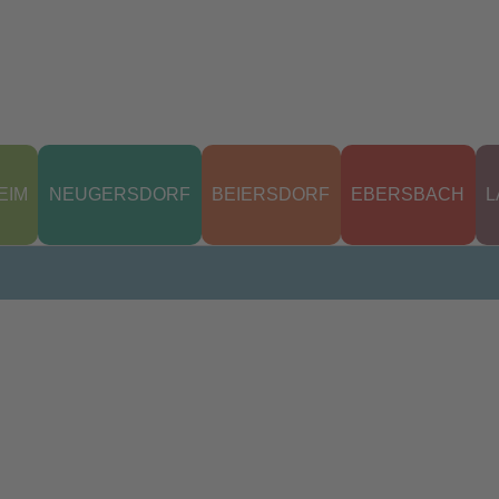
EIM
NEUGERSDORF
BEIERSDORF
EBERSBACH
L