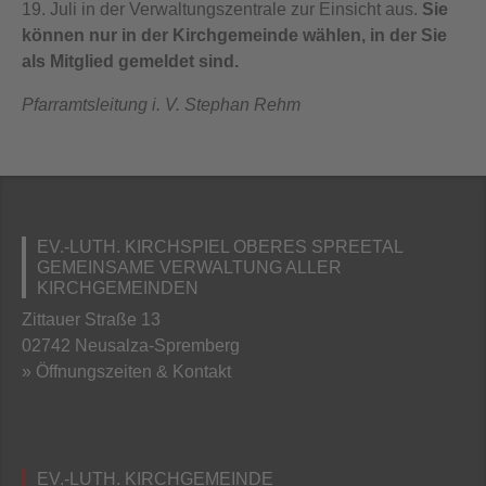
19. Juli in der Verwaltungszentrale zur Einsicht aus.
Sie
können nur in der Kirchgemeinde wählen, in der Sie
als Mitglied gemeldet sind.
Pfarramtsleitung i. V. Stephan Rehm
EV.-LUTH. KIRCHSPIEL OBERES SPREETAL
GEMEINSAME VERWALTUNG ALLER
KIRCHGEMEINDEN
Zittauer Straße 13
02742 Neusalza-Spremberg
» Öffnungszeiten & Kontakt
EV.-LUTH. KIRCHGEMEINDE