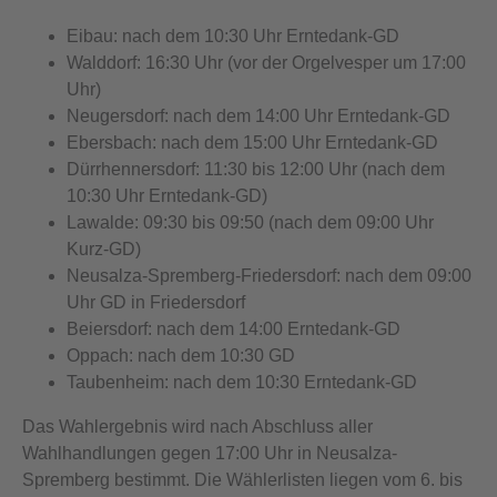
Eibau: nach dem 10:30 Uhr Erntedank-GD
Walddorf: 16:30 Uhr (vor der Orgelvesper um 17:00
Uhr)
Neugersdorf: nach dem 14:00 Uhr Erntedank-GD
Ebersbach: nach dem 15:00 Uhr Erntedank-GD
Dürrhennersdorf: 11:30 bis 12:00 Uhr (nach dem
10:30 Uhr Erntedank-GD)
Lawalde: 09:30 bis 09:50 (nach dem 09:00 Uhr
Kurz-GD)
Neusalza-Spremberg-Friedersdorf: nach dem 09:00
Uhr GD in Friedersdorf
Beiersdorf: nach dem 14:00 Erntedank-GD
Oppach: nach dem 10:30 GD
Taubenheim: nach dem 10:30 Erntedank-GD
Das Wahlergebnis wird nach Abschluss aller
Wahlhandlungen gegen 17:00 Uhr in Neusalza-
Spremberg bestimmt. Die Wählerlisten liegen vom 6. bis