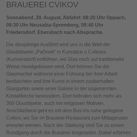
BRAUEREI CVIKOV
Sonnabend, 29. August, Abfahrt: 08:20 Uhr Oppach,
08:30 Uhr Neusalza-Spremberg, 08:40 Uhr
Friedersdorf, Ebersbach nach Absprache.
Die diesjährige Ausfährt wird uns in die Welt der
Glasbläserei „Pačinek“ in Kunratice u Cvikova
(Kunnersdorf) entführen, wo Glas noch auf traditionelle
Weise mundgeblasen wird. Dort können Sie die
Glasmacher während einer Führung bei ihrer Arbeit
beobachten und ihre Kunst in einem zauberhaften
Glasgarten sowie einer Galerie in der sogenannten
Kristallkirche bewundern. Dort befinden sich mehr als
300 Glasobjekte, auch mit religiösen Motiven.
Anschließend geht es mit dem Bus ins nahe gelegene
Cvikov, wo Sie im Brauerei-Restaurant zum Mittagessen
erwartet werden. Nach der Stärkung sind Sie zu einem
Rundgang durch die Brauerei eingeladen. Dabei erfahren