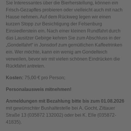
Sie Interessantes über die Bierherstellung, können ein
Frisch-Gezapftes probieren oder vielleicht auch mit nach
Hause nehmen. Auf dem Rückweg legen wir einen
kurzen Stopp zur Besichtigung der Felsenburg
Einsiedlerstein ein. Nach einer kleinen Rundfahrt durch
das Lausitzer Gebirge kehren Sie zum Abschluss in der
„Gondelfahrt“ in Jonsdorf zum gemütlichen Kaffeetrinken
ein. Wer möchte, kann ein wenig am Gondelteich
verweilen, bevor wir mit vielen schönen Eindrücken die
Rückfahrt antreten.
Kosten:
75,00 € pro Person;
Personalausweis mitnehmen!
Anmeldungen mit Bezahlung bitte bis zum 01.08.2026
mit gewünschter Bushaltestelle bei A. Gocht, Zittauer
Straße 13 (035872 132002) oder bei K. Elle (035872-
41835).