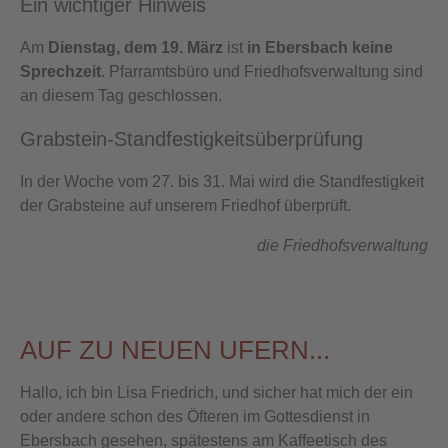
Ein wichtiger Hinweis
Am
Dienstag, dem 19. März
ist
in Ebersbach keine
Sprechzeit
. Pfarramtsbüro und Friedhofsverwaltung sind
an diesem Tag geschlossen.
Grabstein-Standfestigkeitsüberprüfung
In der Woche vom 27. bis 31. Mai wird die Standfestigkeit
der Grabsteine auf unserem Friedhof überprüft.
die Friedhofsverwaltung
AUF ZU NEUEN UFERN...
Hallo, ich bin Lisa Friedrich, und sicher hat mich der ein
oder andere schon des Öfteren im Gottesdienst in
Ebersbach gesehen, spätestens am Kaffeetisch des