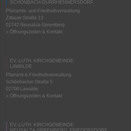
SCHÖNBACH-DÜRRHENNERSDORF
Pfarramts- und Friedhofsverwaltung
Zittauer Straße 13
02742 Neusalza-Spremberg
» Öffnungszeiten & Kontakt
EV.-LUTH. KIRCHGEMEINDE
LAWALDE
Pfarramt & Friedhofsverwaltung
Schönbacher Straße 5
02708 Lawalde
» Öffnungszeiten & Kontakt
EV.-LUTH. KIRCHGEMEINDE
NEUSALZA-SPREMBERG, FRIEDERSDORF