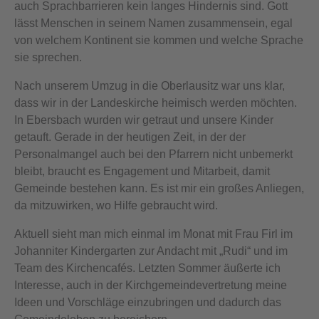
auch Sprachbarrieren kein langes Hindernis sind. Gott
lässt Menschen in seinem Namen zusammensein, egal
von welchem Kontinent sie kommen und welche Sprache
sie sprechen.
Nach unserem Umzug in die Oberlausitz war uns klar,
dass wir in der Landeskirche heimisch werden möchten.
In Ebersbach wurden wir getraut und unsere Kinder
getauft. Gerade in der heutigen Zeit, in der der
Personalmangel auch bei den Pfarrern nicht unbemerkt
bleibt, braucht es Engagement und Mitarbeit, damit
Gemeinde bestehen kann. Es ist mir ein großes Anliegen,
da mitzuwirken, wo Hilfe gebraucht wird.
Aktuell sieht man mich einmal im Monat mit Frau Firl im
Johanniter Kindergarten zur Andacht mit „Rudi“ und im
Team des Kirchencafés. Letzten Sommer äußerte ich
Interesse, auch in der Kirchgemeindevertretung meine
Ideen und Vorschläge einzubringen und dadurch das