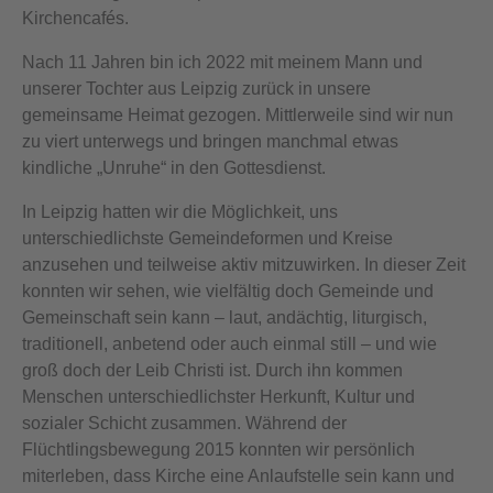
Kirchencafés.
Nach 11 Jahren bin ich 2022 mit meinem Mann und
unserer Tochter aus Leipzig zurück in unsere
gemeinsame Heimat gezogen. Mittlerweile sind wir nun
zu viert unterwegs und bringen manchmal etwas
kindliche „Unruhe“ in den Gottesdienst.
In Leipzig hatten wir die Möglichkeit, uns
unterschiedlichste Gemeindeformen und Kreise
anzusehen und teilweise aktiv mitzuwirken. In dieser Zeit
konnten wir sehen, wie vielfältig doch Gemeinde und
Gemeinschaft sein kann – laut, andächtig, liturgisch,
traditionell, anbetend oder auch einmal still – und wie
groß doch der Leib Christi ist. Durch ihn kommen
Menschen unterschiedlichster Herkunft, Kultur und
sozialer Schicht zusammen. Während der
Flüchtlingsbewegung 2015 konnten wir persönlich
miterleben, dass Kirche eine Anlaufstelle sein kann und