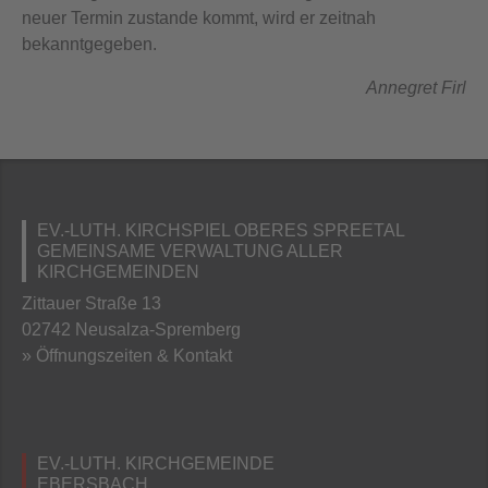
neuer Termin zustande kommt, wird er zeitnah
bekanntgegeben.
Annegret Firl
EV.-LUTH. KIRCHSPIEL OBERES SPREETAL
GEMEINSAME VERWALTUNG ALLER
KIRCHGEMEINDEN
Zittauer Straße 13
02742 Neusalza-Spremberg
» Öffnungszeiten & Kontakt
EV.-LUTH. KIRCHGEMEINDE
EBERSBACH