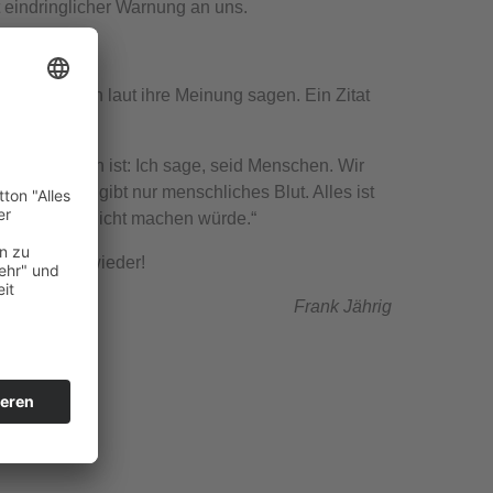
 eindringlicher Warnung an uns.
schen sollten laut ihre Meinung sagen. Ein Zitat
 Meine Mission ist: Ich sage, seid Menschen. Wir
ches Blut. Es gibt nur menschliches Blut. Alles ist
nsch so was nicht machen würde.“
ür ein: Nie wieder!
Frank Jährig