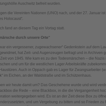
tungshölle Auschwitz befreit wurden.
gen die Vereinten Nationen (UNO) nach, und der 27. Januar ist
es Holocaust“.
ch fand an diesem Tag ein Vortag statt.
ärsche durch unsere Orte“
war ein vergessener, zugewachsener“ Gedenkstein auf dem Lawa
ewidmet, hat Zeit- und Augenzeugen befragt und in Archiven ge
 Zeit von 1945. Wie kam es zu den Todesmärschen – die Nazis 
uschen und um für die westlichen Lager Arbeitskräfte zubekomm
Haustüren. Auch in Oppach gab es Lager für Zwangsarbeiter (wa
k“ im Eichen, an der Waldstraße und im Schützenhaus.
en wir heute damit um? Das Geschehene wurde und wird verdrä
lackbox die Rede – eine Blackbox, in die die Vergangenheit hoc
ration weitergegeben wird. Es ist an der Zeit diese Box zu öffn
nderzusetzten, und um Vergebung zu bitten und so Frieden zu 