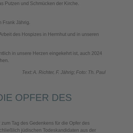
das Putzen und Schmücken der Kirche.
 Frank Jährig.
e Arbeit des Hospizes in Herrnhut und in unseren
tlich in unsere Herzen eingekehrt ist, auch 2024
hen.
Text: A. Richter, F. Jährig; Foto: Th. Paul
DIE OPFER DES
 zum Tag des Gedenkens für die Opfer des
schließlich jüdischen Todeskandidaten aus der