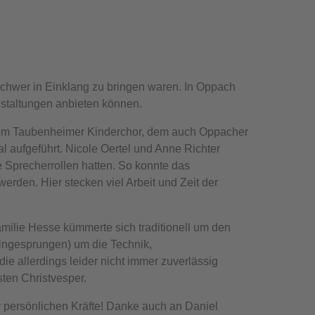
schwer in Einklang zu bringen waren. In Oppach
staltungen anbieten können.
 dem Taubenheimer Kinderchor, dem auch Oppacher
 aufgeführt. Nicole Oertel und Anne Richter
Sprecherrollen hatten. So konnte das
den. Hier stecken viel Arbeit und Zeit der
Familie Hesse kümmerte sich traditionell um den
 eingesprungen) um die Technik,
e allerdings leider nicht immer zuverlässig
sten Christvesper.
r persönlichen Kräfte! Danke auch an Daniel