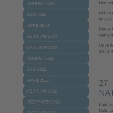
Hempel 
AUGUST 2023
Neben d
JUNI 2023
novská 
APRIL 2023
Danke f
Gemein
FEBRUAR 2023
Möge de
OKTOBER 2022
in uns 
AUGUST 2022
JUNI 2022
27
APRIL 2022
NA
FEBRUAR 2022
DEZEMBER 2021
Bundesp
Nationa