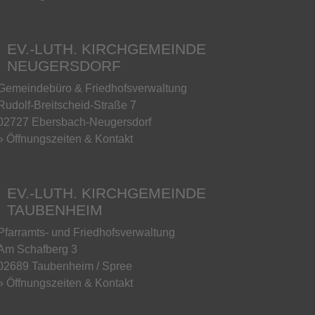
EV.-LUTH. KIRCHGEMEINDE
NEUGERSDORF
Gemeindebüro & Friedhofsverwaltung
Rudolf-Breitscheid-Straße 7
02727 Ebersbach-Neugersdorf
» Öffnungszeiten & Kontakt
EV.-LUTH. KIRCHGEMEINDE
TAUBENHEIM
Pfarramts- und Friedhofsverwaltung
Am Schafberg 3
02689 Taubenheim / Spree
» Öffnungszeiten & Kontakt