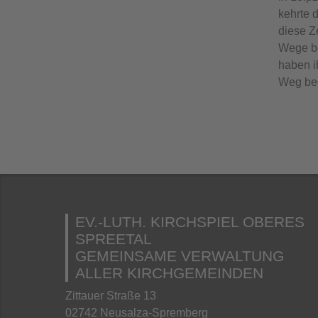
kehrte 
diese Z
Wege be
haben i
Weg beg
EV.-LUTH. KIRCHSPIEL OBERES
SPREETAL
GEMEINSAME VERWALTUNG
ALLER KIRCHGEMEINDEN
Zittauer Straße 13
02742 Neusalza-Spremberg