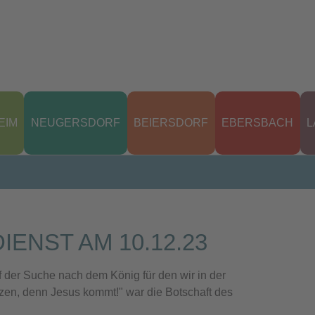
EIM
NEUGERSDORF
BEIERSDORF
EBERSBACH
L
IENST AM 10.12.23
 der Suche nach dem König für den wir in der
rzen, denn Jesus kommt!" war die Botschaft des