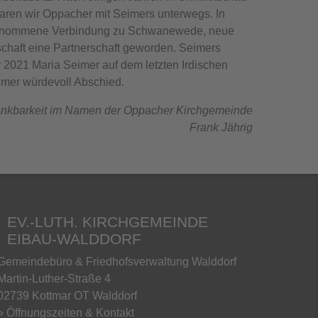
 waren wir Oppacher mit Seimers unterwegs. In
aufgenommene Verbindung zu Schwanewede, neue
schaft eine Partnerschaft geworden. Seimers
 2021 Maria Seimer auf dem letzten Irdischen
imer würdevoll Abschied.
ankbarkeit im Namen der Oppacher Kirchgemeinde
Frank Jährig
EV.-LUTH. KIRCHGEMEINDE
EIBAU-WALDDORF
Gemeindebüro & Friedhofsverwaltung Walddorf
Martin-Luther-Straße 4
02739 Kottmar OT Walddorf
» Öffnungszeiten & Kontakt