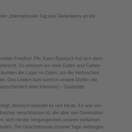
 der „Internationale Tag des Gedenkens an die
lder Friedhof. Pfn. Karin Baudach hat sich dem
forscht. So erfuhren wir viele Daten und Fakten
räumten die Lager im Osten, um die Verbrechen
en. Das Leiden kam somit in unsere Dörfer, vor
hrscheinlich eher Kleinere) – Gaststätte
ngt, dennoch belastet es uns heute. Es war von
hsicher verschlossen ist, die aber von Generation
en, sich mit der Vergangenheit unserer Vorfahren
finden. Die Geschehnisse unserer Tage verlangen