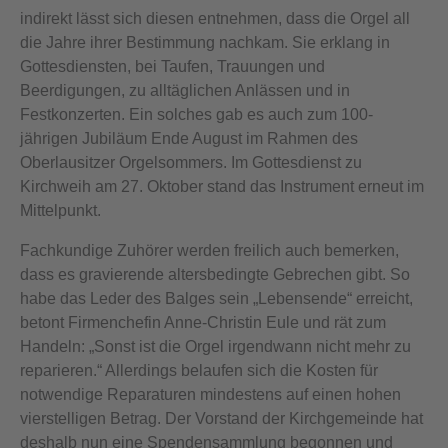
indirekt lässt sich diesen entnehmen, dass die Orgel all
die Jahre ihrer Bestimmung nachkam. Sie erklang in
Gottesdiensten, bei Taufen, Trauungen und
Beerdigungen, zu alltäglichen Anlässen und in
Festkonzerten. Ein solches gab es auch zum 100-
jährigen Jubiläum Ende August im Rahmen des
Oberlausitzer Orgelsommers. Im Gottesdienst zu
Kirchweih am 27. Oktober stand das Instrument erneut im
Mittelpunkt.
Fachkundige Zuhörer werden freilich auch bemerken,
dass es gravierende altersbedingte Gebrechen gibt. So
habe das Leder des Balges sein „Lebensende“ erreicht,
betont Firmenchefin Anne-Christin Eule und rät zum
Handeln: „Sonst ist die Orgel irgendwann nicht mehr zu
reparieren.“ Allerdings belaufen sich die Kosten für
notwendige Reparaturen mindestens auf einen hohen
vierstelligen Betrag. Der Vorstand der Kirchgemeinde hat
deshalb nun eine Spendensammlung begonnen und