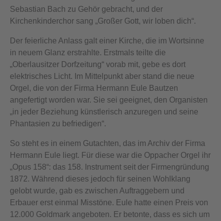
Sebastian Bach zu Gehör gebracht, und der
Kirchenkinderchor sang „Großer Gott, wir loben dich“.
Der feierliche Anlass galt einer Kirche, die im Wortsinne
in neuem Glanz erstrahlte. Erstmals teilte die
„Oberlausitzer Dorfzeitung“ vorab mit, gebe es dort
elektrisches Licht. Im Mittelpunkt aber stand die neue
Orgel, die von der Firma Hermann Eule Bautzen
angefertigt worden war. Sie sei geeignet, den Organisten
„in jeder Beziehung künstlerisch anzuregen und seine
Phantasien zu befriedigen“.
So steht es in einem Gutachten, das im Archiv der Firma
Hermann Eule liegt. Für diese war die Oppacher Orgel ihr
„Opus 158“: das 158. Instrument seit der Firmengründung
1872. Während dieses jedoch für seinen Wohlklang
gelobt wurde, gab es zwischen Auftraggebern und
Erbauer erst einmal Misstöne. Eule hatte einen Preis von
12.000 Goldmark angeboten. Er betonte, dass es sich um