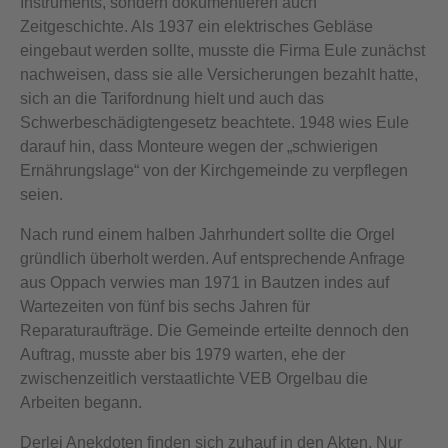
Instruments, sondern dokumentieren auch
Zeitgeschichte. Als 1937 ein elektrisches Gebläse
eingebaut werden sollte, musste die Firma Eule zunächst
nachweisen, dass sie alle Versicherungen bezahlt hatte,
sich an die Tarifordnung hielt und auch das
Schwerbeschädigtengesetz beachtete. 1948 wies Eule
darauf hin, dass Monteure wegen der „schwierigen
Ernährungslage“ von der Kirchgemeinde zu verpflegen
seien.
Nach rund einem halben Jahrhundert sollte die Orgel
gründlich überholt werden. Auf entsprechende Anfrage
aus Oppach verwies man 1971 in Bautzen indes auf
Wartezeiten von fünf bis sechs Jahren für
Reparaturaufträge. Die Gemeinde erteilte dennoch den
Auftrag, musste aber bis 1979 warten, ehe der
zwischenzeitlich verstaatlichte VEB Orgelbau die
Arbeiten begann.
Derlei Anekdoten finden sich zuhauf in den Akten. Nur