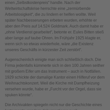
einen „Selbstkostenpreis“ handle. Nach der
Weltwirtschaftskrise herrschte eine „zermürbende
Arbeitslosigkeit“, die zu lindern er helfen wollte. Weil
später Nachbesserungen erbeten wurden, erhöhte er
aber den Preis auf 14.524 Goldmark. Auch damit habe er
„ohne Verdienst gearbeitet“, betonte er. Eules Bitten stieß
aber lange auf taube Ohren. Im Frühjahr 1925 klagte er,
wenn sich so etwas wiederhole, wäre „die Existenz
unseres Geschäfts in kürzester Zeit zerstört“.
Augenscheinlich einigte man sich schließlich doch. Die
Firma jedenfalls kümmerte sich in den 100 Jahren seither
mit großem Eifer um das Instrument – auch in Notfällen.
1929 schickte der damalige Kantor einen Hilferuf vor dem
Weihnachtskonzert. Weil die Kirche mit Dampfheizung
versehen wurde, habe er „Furcht vor der Orgel, dass sie
spuken könnte“.
Die Archivakten spiegeln nicht nur die Geschichte eines