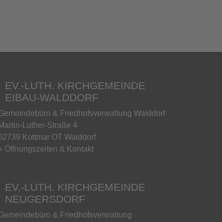
EV.-LUTH. KIRCHGEMEINDE
EIBAU-WALDDORF
Gemeindebüro & Friedhofsverwaltung Walddorf
Martin-Luther-Straße 4
02739 Kottmar OT Walddorf
» Öffnungszeiten & Kontakt
EV.-LUTH. KIRCHGEMEINDE
NEUGERSDORF
Gemeindebüro & Friedhofsverwaltung