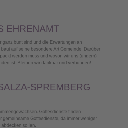
S EHRENAMT
r ganz bunt sind und die Erwartungen an
er baut auf seine besondere Art Gemeinde. Darüber
epackt werden muss und wovon wir uns (ungern)
den ist. Bleiben wir dankbar und verbunden!
USALZA-SPREMBERG
usammengewachsen. Gottesdienste finden
ehr gemeinsame Gottesdienste, da immer weniger
n abdecken sollen.