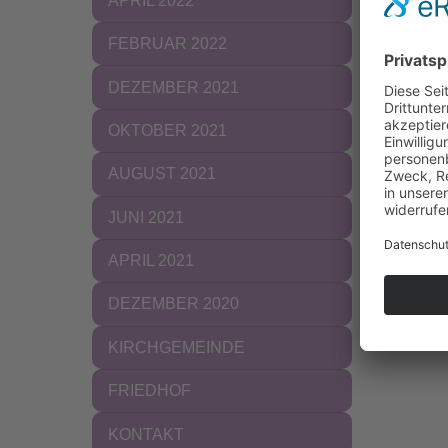
APRIL 2022
FEBRUAR 2022
DEZEMBER 2021
OKTOBER 2021
AUGUST 2021
JUNI 2021
APRIL 2021
DEZEMBER 2020
KIRCHGEMEINDE
FRIEDHOF
KONTAKT