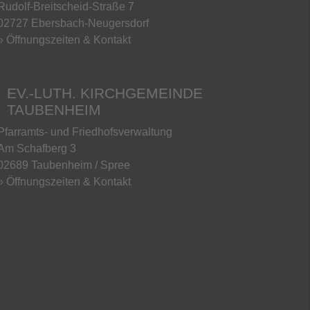
Rudolf-Breitscheid-Straße 7
02727 Ebersbach-Neugersdorf
» Öffnungszeiten & Kontakt
EV.-LUTH. KIRCHGEMEINDE
TAUBENHEIM
Pfarramts- und Friedhofsverwaltung
Am Schafberg 3
02689 Taubenheim / Spree
» Öffnungszeiten & Kontakt