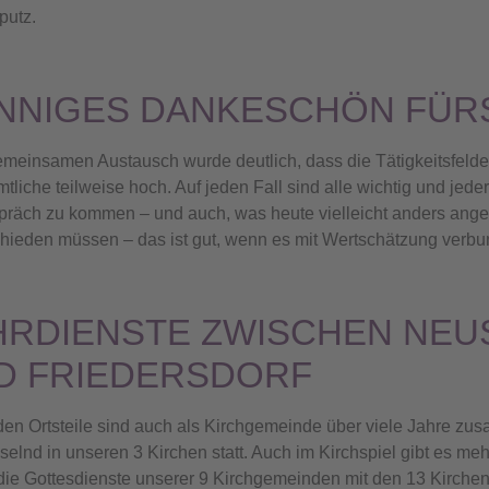
putz.
NNIGES DANKESCHÖN FÜR
meinsamen Austausch wurde deutlich, dass die Tätigkeitsfelde
tliche teilweise hoch. Auf jeden Fall sind alle wichtig und jed
präch zu kommen – und auch, was heute vielleicht anders ang
hieden müssen – das ist gut, wenn es mit Wertschätzung verbun
HRDIENSTE ZWISCHEN NE
D FRIEDERSDORF
den Ortsteile sind auch als Kirchgemeinde über viele Jahre z
elnd in unseren 3 Kirchen statt. Auch im Kirchspiel gibt es m
 die Gottesdienste unserer 9 Kirchgemeinden mit den 13 Kirche