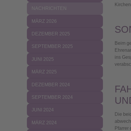
Kirchen
NACHRICHTEN
MÄRZ 2026
SO
DEZEMBER 2025
Beim ge
SEPTEMBER 2025
Ehrenam
ins Ges
JUNI 2025
verabsc
MÄRZ 2025
DEZEMBER 2024
FA
SEPTEMBER 2024
UN
JUNI 2024
Die bei
abwechs
MÄRZ 2024
Pfarrer