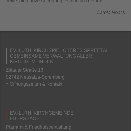
Texte, die ganze Aufregung, es hat sich gelohnt.
Carola Noack
EV.-LUTH. KIRCHSPIEL OBERES SPREETAL
GEMEINSAME VERWALTUNG ALLER
KIRCHGEMEINDEN
Zittauer Straße 13
02742 Neusalza-Spremberg
» Öffnungszeiten & Kontakt
EV.-LUTH. KIRCHGEMEINDE
EBERSBACH
Pfarramt & Friedhofsverwaltung