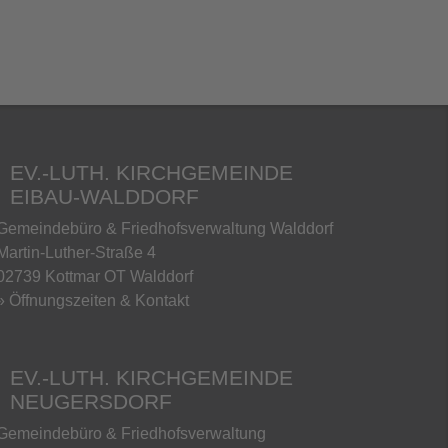
EV.-LUTH. KIRCHGEMEINDE
EIBAU-WALDDORF
Gemeindebüro & Friedhofsverwaltung Walddorf
Martin-Luther-Straße 4
02739 Kottmar OT Walddorf
» Öffnungszeiten & Kontakt
EV.-LUTH. KIRCHGEMEINDE
NEUGERSDORF
Gemeindebüro & Friedhofsverwaltung