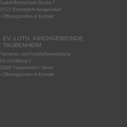
Rudolf-Breitscheid-Straße 7
02727 Ebersbach-Neugersdorf
» Öffnungszeiten & Kontakt
EV.-LUTH. KIRCHGEMEINDE
TAUBENHEIM
Pfarramts- und Friedhofsverwaltung
Am Schafberg 3
02689 Taubenheim / Spree
» Öffnungszeiten & Kontakt