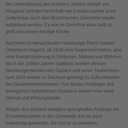
der Unterstützung des Kollators Johann Adolph von
Haugwitz und der Herrschaft von Crostau konnte unser
Gotteshaus nach dem Brand binnen Jahresfrist wieder
aufgebaut werden. Es war im Grundriss etwa halb so
groß wie unsere heutige Kirche.
Nachdem im benachbarten Habsburger Reich (später
Österreich-Ungarn), ab 1624 eine Gegenreformation, also
eine Rekatholisierung in Schlesien, Mähren und Böhmen
bis in die 1690er Jahren stattfand, wurden dessen
Nachbargemeinden wie Oppach und unser Taubenheim
(seit 1635 wieder zu Sachsen gehörig) zu Zufluchtsorten
der Glaubensvertriebenen. Hier fanden Anhänger des
evangelisch-lutherischen Glaubens wieder eine neue
Heimat und Wirkungsstätte.
Wegen des dadurch erfolgten sprunghaften Anstiegs der
Einwohnerzahlen in der Gemeinde war es auch
notwendig geworden, die Kirche zu erweitern.