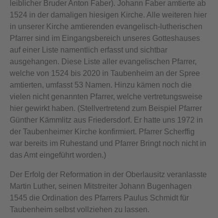
leiblicher Bruder Anton Faber). Johann Faber amtierte ab
1524 in der damaligen hiesigen Kirche. Alle weiteren hier
in unserer Kirche amtierenden evangelisch-lutherischen
Pfarrer sind im Eingangsbereich unseres Gotteshauses
auf einer Liste namentlich erfasst und sichtbar
ausgehangen. Diese Liste aller evangelischen Pfarrer,
welche von 1524 bis 2020 in Taubenheim an der Spree
amtierten, umfasst 53 Namen. Hinzu kämen noch die
vielen nicht genannten Pfarrer, welche vertretungsweise
hier gewirkt haben. (Stellvertretend zum Beispiel Pfarrer
Günther Kämmlitz aus Friedersdorf. Er hatte uns 1972 in
der Taubenheimer Kirche konfirmiert. Pfarrer Scherffig
war bereits im Ruhestand und Pfarrer Bringt noch nicht in
das Amt eingeführt worden.)
Der Erfolg der Reformation in der Oberlausitz veranlasste
Martin Luther, seinen Mitstreiter Johann Bugenhagen
1545 die Ordination des Pfarrers Paulus Schmidt für
Taubenheim selbst vollziehen zu lassen.