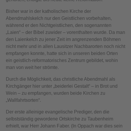
Bisher war in der katholischen Kirche der
Abendmahlskelch nur den Geistlichen vorbehalten,
während er den Nichtgeistlichen, den sogenannten
„Laien“ – der Bibel zuwider – vorenthalten wurde. Da man
den Laienkelch zu jener Zeit im angrenzenden Böhmen
nicht mehr und in allen Lausitzer Nachbarorten noch nicht
empfangen konnte, hatte sich in unseren beiden Orten
ein geistlich-reformatorisches Zentrum gebildet, wohin
man von weit her strömte.
Durch die Möglichkeit, das christliche Abendmahl als
Kirchgänger hier unter „beiderlei Gestalt“ – in Brot und
Wein – zu empfangen, wurden beide Kirchen zu
„Wallfahrtsorten“.
Der erste alleinige evangelische Prediger, den die
selbstständig gewordene Ortskirche zu Taubenheim
erhielt, war Herr Johann Faber. (In Oppach war dies sein