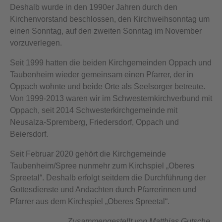
Deshalb wurde in den 1990er Jahren durch den
Kirchenvorstand beschlossen, den Kirchweihsonntag um
einen Sonntag, auf den zweiten Sonntag im November
vorzuverlegen.
Seit 1999 hatten die beiden Kirchgemeinden Oppach und
Taubenheim wieder gemeinsam einen Pfarrer, der in
Oppach wohnte und beide Orte als Seelsorger betreute.
Von 1999-2013 waren wir im Schwesternkirchverbund mit
Oppach, seit 2014 Schwesterkirchgemeinde mit
Neusalza-Spremberg, Friedersdorf, Oppach und
Beiersdorf.
Seit Februar 2020 gehört die Kirchgemeinde
Taubenheim/Spree nunmehr zum Kirchspiel „Oberes
Spreetal“. Deshalb erfolgt seitdem die Durchführung der
Gottesdienste und Andachten durch Pfarrerinnen und
Pfarrer aus dem Kirchspiel „Oberes Spreetal“.
Zusammengestellt von Matthias Gutsche,