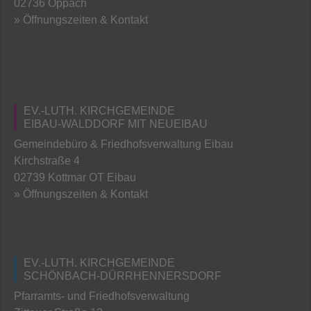
02736 Oppach
» Öffnungszeiten & Kontakt
EV.-LUTH. KIRCHGEMEINDE
EIBAU-WALDDORF MIT NEUEIBAU
Gemeindebüro & Friedhofsverwaltung Eibau
Kirchstraße 4
02739 Kottmar OT Eibau
» Öffnungszeiten & Kontakt
EV.-LUTH. KIRCHGEMEINDE
SCHÖNBACH-DÜRRHENNERSDORF
Pfarramts- und Friedhofsverwaltung