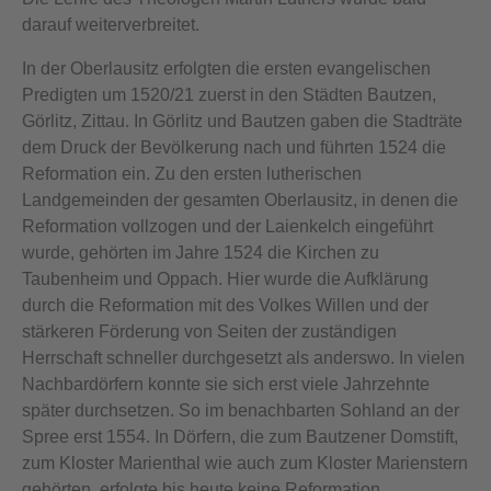
darauf weiterverbreitet.
In der Oberlausitz erfolgten die ersten evangelischen
Predigten um 1520/21 zuerst in den Städten Bautzen,
Görlitz, Zittau. In Görlitz und Bautzen gaben die Stadträte
dem Druck der Bevölkerung nach und führten 1524 die
Reformation ein. Zu den ersten lutherischen
Landgemeinden der gesamten Oberlausitz, in denen die
Reformation vollzogen und der Laienkelch eingeführt
wurde, gehörten im Jahre 1524 die Kirchen zu
Taubenheim und Oppach. Hier wurde die Aufklärung
durch die Reformation mit des Volkes Willen und der
stärkeren Förderung von Seiten der zuständigen
Herrschaft schneller durchgesetzt als anderswo. In vielen
Nachbardörfern konnte sie sich erst viele Jahrzehnte
später durchsetzen. So im benachbarten Sohland an der
Spree erst 1554. In Dörfern, die zum Bautzener Domstift,
zum Kloster Marienthal wie auch zum Kloster Marienstern
gehörten, erfolgte bis heute keine Reformation.