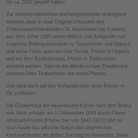
bis ca. 1652 gewirkt haben.
Zur vorreformatorischen Kirchengeschichte ist lediglich
bekannt, dass in zwei Original-Urkunden des
Zisterzienserinnenklosters St. Marienstern bei Kamenz,
aus dem Jahre 1355 neben Wilrich und Junigunde von
Kopperitz (Rittergutsbesitzer zu Taubenheim und Oppach
und seine Frau), auch ein Herr Tiecze, Pfarrer in Oppach
und ein Herr Bartholomäus, Pfarrer in Taubenheim
erwähnt werden. Dies ist die älteste sichere Erwähnung
unseres Ortes Taubenheim und eines Pfarrers.
Das lässt auch auf das Vorhandensein einer Kirche im
Ort schließen.
Die Einweihung der neuerbauten Kirche nach dem Brand
von 1644, erfolgte am 17.November 1645 durch Pfarrer
Abraham Franke (Pfarrer hier von 1641-1651) und ist
noch heute das offizielle Datum des alljährlichen
Kirchweihfestes am dritten Sonntag im November. Dank