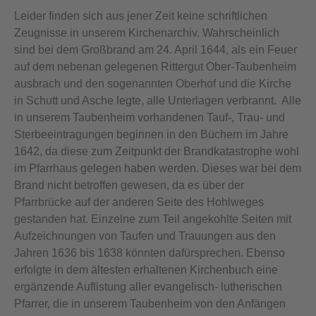
Leider finden sich aus jener Zeit keine schriftlichen
Zeugnisse in unserem Kirchenarchiv. Wahrscheinlich
sind bei dem Großbrand am 24. April 1644, als ein Feuer
auf dem nebenan gelegenen Rittergut Ober-Taubenheim
ausbrach und den sogenannten Oberhof und die Kirche
in Schutt und Asche legte, alle Unterlagen verbrannt. Alle
in unserem Taubenheim vorhandenen Tauf-, Trau- und
Sterbeeintragungen beginnen in den Büchern im Jahre
1642, da diese zum Zeitpunkt der Brandkatastrophe wohl
im Pfarrhaus gelegen haben werden. Dieses war bei dem
Brand nicht betroffen gewesen, da es über der
Pfarrbrücke auf der anderen Seite des Hohlweges
gestanden hat. Einzelne zum Teil angekohlte Seiten mit
Aufzeichnungen von Taufen und Trauungen aus den
Jahren 1636 bis 1638 könnten dafürsprechen. Ebenso
erfolgte in dem ältesten erhaltenen Kirchenbuch eine
ergänzende Auflistung aller evangelisch- lutherischen
Pfarrer, die in unserem Taubenheim von den Anfängen